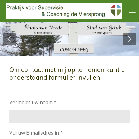
Ga
direct
naar
de
hoofdinhoud
Om contact met mij op te nemen kunt u
onderstaand formulier invullen.
Vermeldt uw naam *
Vul uw E-mailadres in *