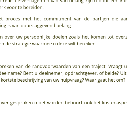
reflectie-verslagen en kan van belang zijn u door een kort
erk voor te bereiden.
et proces met het commitment van de partijen die aan
ng is van doorslaggevend belang.
over uw persoonlijke doelen zoals het komen tot overzi
en de strategie waarmee u deze wilt bereiken.
preken van de randvoorwaarden van een traject. Vraagt u 
sdeelname? Bent u deelnemer, opdrachtgever, of beide? Uit
e kortste beschrijving van uw hulpvraag? Waar gaat het om?
ver gesproken moet worden behoort ook het kostenaspec