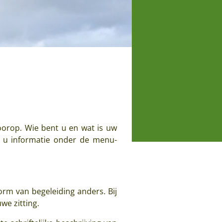
voorop. Wie bent u en wat is uw
t u informatie onder de menu-
rm van begeleiding anders. Bij
we zitting.