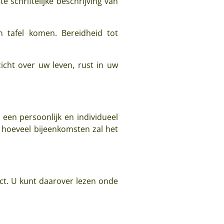
e schriftelijke beschrijving van
 tafel komen. Bereidheid tot
cht over uw leven, rust in uw
een persoonlijk en individueel
 hoeveel bijeenkomsten zal het
t. U kunt daarover lezen onde