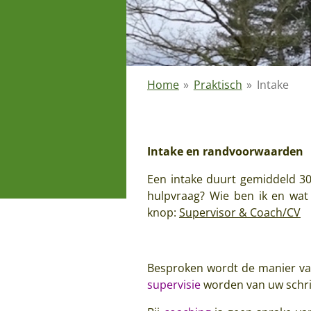
Home
»
Praktisch
»
Intake
Intake en randvoorwaarden
Een intake duurt gemiddeld 30 
hulpvraag? Wie ben ik en wat
knop:
Supervisor & Coach/CV
Besproken wordt de manier van
supervisie
worden van uw schrift